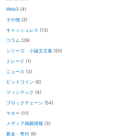
Web3
(4)
その他
(3)
キャッシュレス
(13)
コラム
(29)
シリーズ 小論文文集
(55)
トレード
(1)
ニュース
(3)
ビットコイン
(8)
フィンテック
(4)
ブロックチェーン
(54)
マネー
(11)
メディア掲載情報
(3)
募金・寄付
(6)