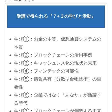
受講で得られる『７+３の学びと活動』
学び①：お金の本質、仮想通貨システムの
本質
学び②：ブロックチェーンの活用事例
学び③：キャッシュレス化の現状と未来
学び④：フィンテックの可能性
学び⑤：情報共有（分散型台帳技術）の重
要性
学び⑥：企業ではなく「あなた」が活躍す
る時代
学び⑦：ブロックチェーンが創造する未来