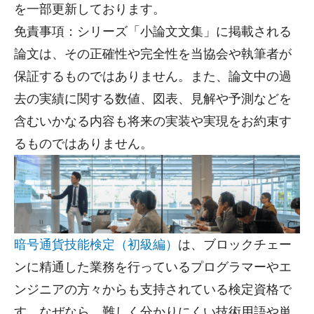
を一部更新しております。
免責事項：シリーズ「小論文文集」に掲載される
論文は、その正確性や完全性を当協会や執筆者が
保証するものではありません。また、論文中の過
去の実績に関する数値、図表、見解や予測などを
含むいかなる内容も将来の実装や実現をお約束す
るものではありません。
暗号通貨技能検定（初級編）
は、ブロックチェー
ンに精通した業務を行っているプログラマーやエ
ンジニアの方々からも支持されている検定資格で
す。なぜなら、難しく分かりにくい技術用語や単