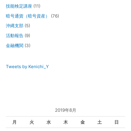
技能検定講座
(11)
暗号通貨（暗号資産）
(76)
沖縄支部
(5)
活動報告
(9)
金融機関
(3)
Tweets by Kenichi_Y
2019年8月
月
火
水
木
金
土
日