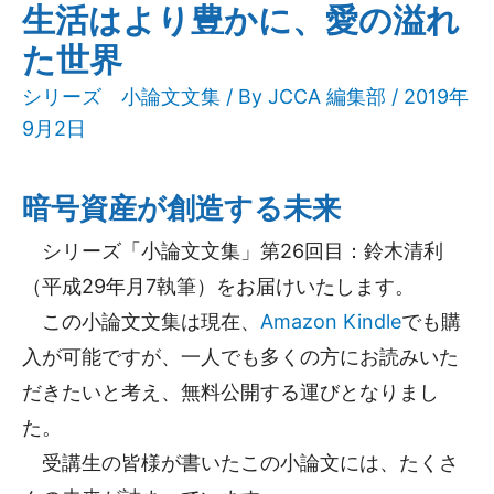
生活はより豊かに、愛の溢れ
た世界
シリーズ 小論文文集
/ By
JCCA 編集部
/ 2019年
9月2日
暗号資産が創造する未来
シリーズ「小論文文集」第26回目：鈴木清利
（平成29年月7執筆）をお届けいたします。
この小論文文集は現在、
Amazon Kindle
でも購
入が可能ですが、一人でも多くの方にお読みいた
だきたいと考え、無料公開する運びとなりまし
た。
受講生の皆様が書いたこの小論文には、たくさ