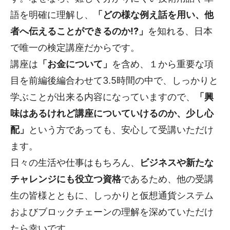
語を明確に理解し、
「どの様な例え話を用い、他
者へ伝えることができるのか!?」
を知れる、日本
で唯一の検定講座だからです。
講座は
「お金について」
を含め、１から重要な項
目を前編後編合わせて3.5時間の中で、しっかりと
学ぶことが出来る内容になっていますので、
「興
味はあるけれど講座についていけるのか、少し心
配」
という方であっても、安心して受講いただけ
ます。
日々の生活や仕事はもちろん、
ビジネスや新たな
チャレンジにも役立つ資格
であるため、他の受講
生の皆様とともに、しっかりと仮想通貨システム
およびブロックチェーンの理解を深めていただけ
たら幸いです。