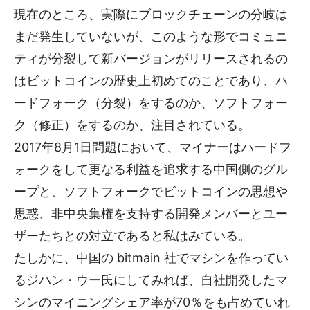
現在のところ、実際にブロックチェーンの分岐は
まだ発生していないが、このような形でコミュニ
ティが分裂して新バージョンがリリースされるの
はビットコインの歴史上初めてのことであり、ハ
ードフォーク（分裂）をするのか、ソフトフォー
ク（修正）をするのか、注目されている。
2017年8月1日問題において、マイナーはハードフ
ォークをして更なる利益を追求する中国側のグル
ープと、ソフトフォークでビットコインの思想や
思惑、非中央集権を支持する開発メンバーとユー
ザーたちとの対立であると私はみている。
たしかに、中国の bitmain 社でマシンを作ってい
るジハン・ウー氏にしてみれば、自社開発したマ
シンのマイニングシェア率が70％をも占めていれ