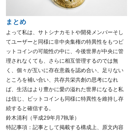
まとめ
よって私は、サトシナカモトや開発メンバーそし
てユーザーと同様に非中央集権の特異性をもつビ
ットコインの可能性の中に、今後世界が中央に管
理されなくても、さらに相互管理するのでは無
く、個々が互いに存在意義を認め合い、足りない
ところを補い合い、共存共栄共創の思考になれ
ば、生活はより豊かに愛の溢れた世界になると私
は信じ、ビットコインも同様に特異性を維持し存
続すると確信する。
鈴木清利（平成29年月7執筆）
特記事項：記事として掲載する構成上、原文内容