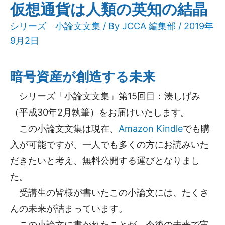
仮想通貨は人類の英知の結晶
シリーズ 小論文文集
/ By
JCCA 編集部
/ 2019年
9月2日
暗号資産が創造する未来
シリーズ「小論文文集」第15回目：湊しげみ
（平成30年2月執筆）をお届けいたします。
この小論文文集は現在、
Amazon Kindle
でも購
入が可能ですが、一人でも多くの方にお読みいた
だきたいと考え、無料公開する運びとなりまし
た。
受講生の皆様が書いたこの小論文には、たくさ
んの未来が詰まっています。
この小論文に書かれたことが、今後の未来で実