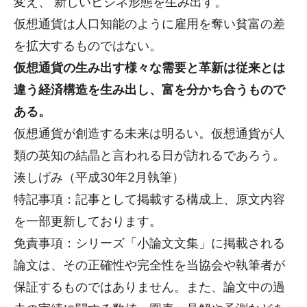
変え、 新しいビジネ形態を生み出す。
仮想通貨は人口知能のように雇用を奪い貧富の差
を拡大するものではない。
仮想通貨の生み出す様々な需要と革新は従来とは
違う経済構造を生み出し、富を分かち合うもので
ある。
仮想通貨が創造する未来は明るい。仮想通貨が人
類の英知の結晶と言われる日が訪れるであろう。
湊しげみ（平成30年2月執筆）
特記事項：記事として掲載する構成上、原文内容
を一部更新しております。
免責事項：シリーズ「小論文文集」に掲載される
論文は、その正確性や完全性を当協会や執筆者が
保証するものではありません。また、論文中の過