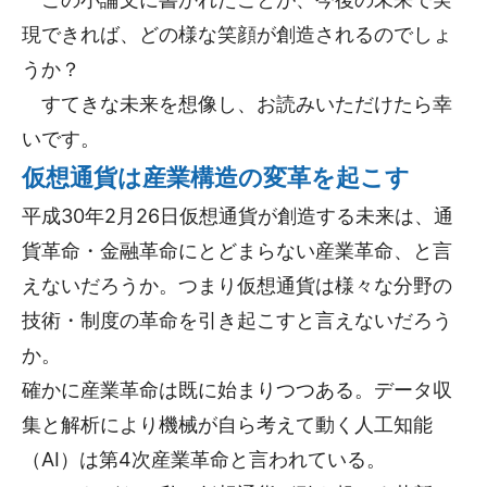
現できれば、どの様な笑顔が創造されるのでしょ
うか？
すてきな未来を想像し、お読みいただけたら幸
いです。
仮想通貨は産業構造の変革を起こす
平成30年2月26日仮想通貨が創造する未来は、通
貨革命・金融革命にとどまらない産業革命、と言
えないだろうか。つまり仮想通貨は様々な分野の
技術・制度の革命を引き起こすと言えないだろう
か。
確かに産業革命は既に始まりつつある。データ収
集と解析により機械が自ら考えて動く人工知能
（AI）は第4次産業革命と言われている。