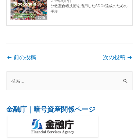
2022年3月7日
分散型台帳技術を活用したSDGs達成のための
手段
SDGs
←
前の投稿
次の投稿
→
金融庁｜暗号資産関係ページ