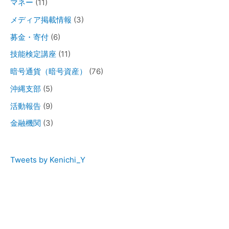
マネー
(11)
メディア掲載情報
(3)
募金・寄付
(6)
技能検定講座
(11)
暗号通貨（暗号資産）
(76)
沖縄支部
(5)
活動報告
(9)
金融機関
(3)
Tweets by Kenichi_Y