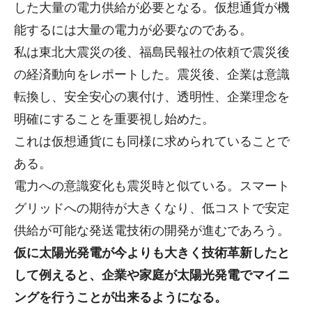
した大量の電力供給が必要となる。仮想通貨が機
能するには大量の電力が必要なのである。
私は東北大震災の後、福島民報社の依頼で震災後
の経済動向をレポートした。震災後、企業は意識
転換し、安全安心の裏付け、透明性、企業理念を
明確にすることを重要視し始めた。
これは仮想通貨にも同様に求められていることで
ある。
電力への意識変化も震災時と似ている。スマート
グリッドへの期待が大きくなり、低コストで安定
供給が可能な発送電技術の開発が進むであろう。
仮に太陽光発電が今よりも大きく技術革新したと
して例えると、企業や家庭が太陽光発電でマイニ
ングを行うことが出来るようになる。