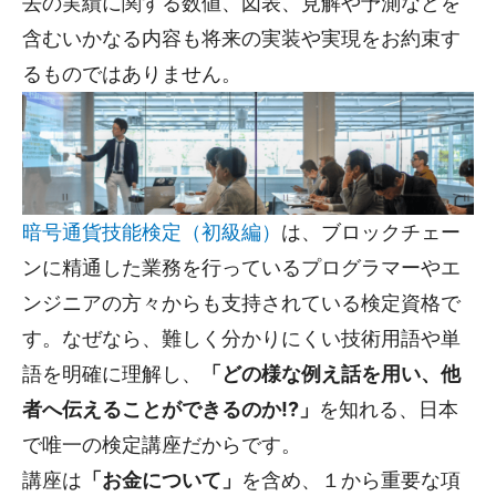
去の実績に関する数値、図表、見解や予測などを
含むいかなる内容も将来の実装や実現をお約束す
るものではありません。
暗号通貨技能検定（初級編）
は、ブロックチェー
ンに精通した業務を行っているプログラマーやエ
ンジニアの方々からも支持されている検定資格で
す。なぜなら、難しく分かりにくい技術用語や単
語を明確に理解し、
「どの様な例え話を用い、他
者へ伝えることができるのか!?」
を知れる、日本
で唯一の検定講座だからです。
講座は
「お金について」
を含め、１から重要な項