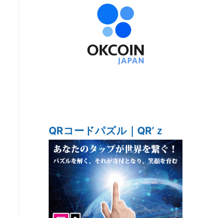
QRコードパズル｜QR’ｚ