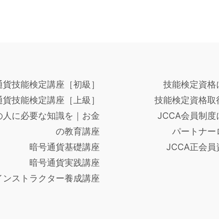
通貨技能検定講座［初級］
技能検定資格
通貨技能検定講座［上級］
技能検定資格取
の人に必要な知識を｜お金
JCCA会員制
の教育講座
パートナー
暗号通貨基礎講座
JCCA正会
暗号通貨実践講座
インストラクター養成講座