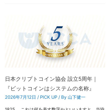
日本クリプトコイン協会 設立5周年｜
『ビットコインはシステムの名称』
2026年7月12日 /
PICK UP
/ By
山下健一
1825。 これは何を表す数字かといいますと、当協