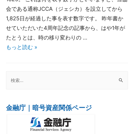
会である通称JCCA（ジェシカ）を設立してから
1,825日が経過した事を表す数字です。 昨年書か
せていただいた4周年記念の記事から、はや1年が
たとうとは、時の移り変わりの …
もっと読む »
金融庁｜暗号資産関係ページ