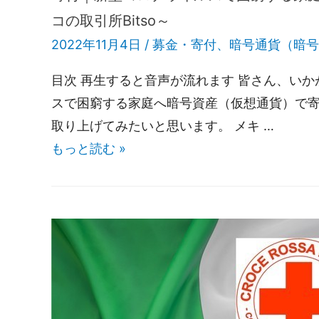
コの取引所Bitso～
2022年11月4日 /
募金・寄付
、
暗号通貨（暗号
目次 再生すると音声が流れます 皆さん、い
スで困窮する家庭へ暗号資産（仮想通貨）で寄付
取り上げてみたいと思います。 メキ …
もっと読む »