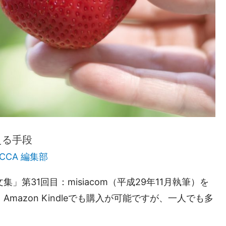
える手段
JCCA 編集部
第31回目：misiacom（平成29年11月執筆）を
azon Kindleでも購入が可能ですが、一人でも多