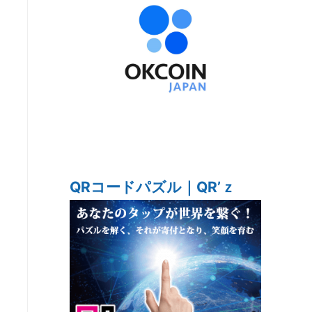
QRコードパズル｜QR’ｚ