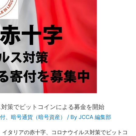
ス対策でビットコインによる募金を開始
付
、
暗号通貨（暗号資産）
/ By
JCCA 編集部
、イタリアの赤十字、コロナウイルス対策でビットコ