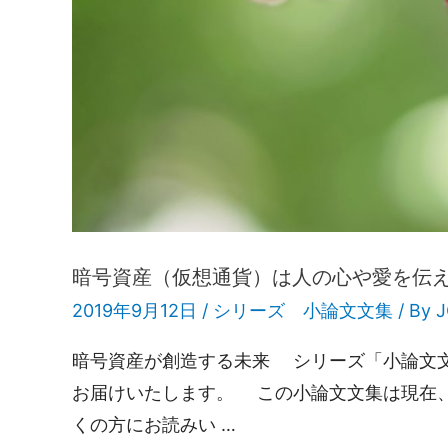
暗号資産（仮想通貨）は人の心や愛を伝
2019年9月12日 /
シリーズ 小論文文集
/ By
暗号資産が創造する未来 シリーズ「小論文文集」
お届けいたします。 この小論文文集は現在、Am
くの方にお読みい …