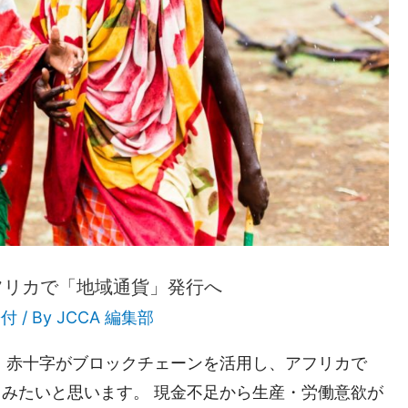
フリカで「地域通貨」発行へ
寄付
/ By
JCCA 編集部
、赤十字がブロックチェーンを活用し、アフリカで
みたいと思います。 現金不足から生産・労働意欲が