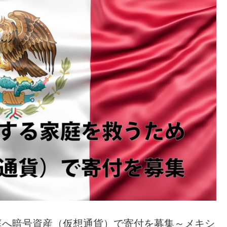
庭へ暗号資産（仮想通貨）で寄付を募集～メキシ