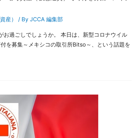
資産）
/ By
JCCA 編集部
かがお過ごしでしょうか。 本日は、新型コロナウイル
を募集～メキシコの取引所Bitso～、という話題を