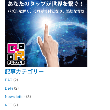
記事カテゴリー
DAO
(2)
DeFi
(2)
News letter
(3)
NFT
(7)