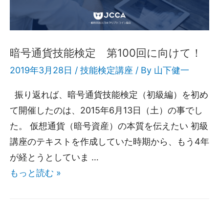
暗号通貨技能検定 第100回に向けて！
2019年3月28日 /
技能検定講座
/ By
山下健一
振り返れば、暗号通貨技能検定（初級編）を初め
て開催したのは、2015年6月13日（土）の事でし
た。 仮想通貨（暗号資産）の本質を伝えたい 初級
講座のテキストを作成していた時期から、もう4年
が経とうとしていま …
もっと読む »