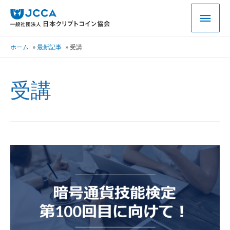
ホーム
最新記事
受講
受講