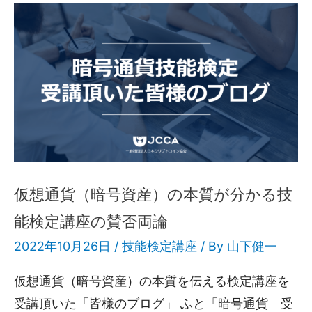
仮想通貨（暗号資産）の本質が分かる技
能検定講座の賛否両論
2022年10月26日 /
技能検定講座
/ By
山下健一
仮想通貨（暗号資産）の本質を伝える検定講座を
受講頂いた「皆様のブログ」 ふと「暗号通貨 受