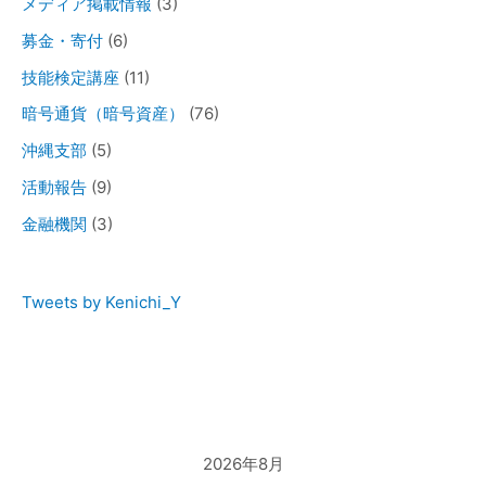
メディア掲載情報
(3)
募金・寄付
(6)
技能検定講座
(11)
暗号通貨（暗号資産）
(76)
沖縄支部
(5)
活動報告
(9)
金融機関
(3)
Tweets by Kenichi_Y
2026年8月