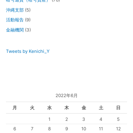
沖縄支部
(5)
活動報告
(9)
金融機関
(3)
Tweets by Kenichi_Y
2022年6月
月
火
水
木
金
土
日
1
2
3
4
5
6
7
8
9
10
11
12