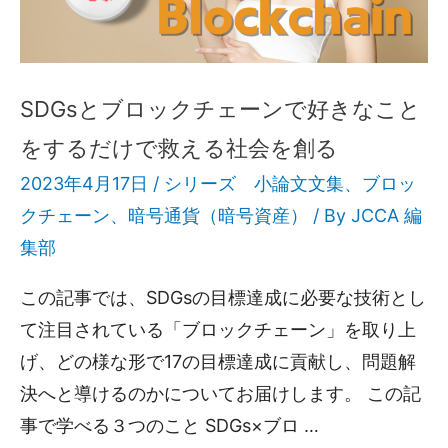
SDGsとブロックチェーンで好きなこと
をするだけで救える社会を創る
2023年4月17日 /
シリーズ 小論文文集
、
ブロッ
クチェーン
、
暗号通貨（暗号資産）
/ By
JCCA 編
集部
この記事では、SDGsの目標達成に必要な技術とし
て注目されている「ブロックチェーン」を取り上
げ、どの様な形で17の目標達成に貢献し、問題解
決へと導けるのかについてお届けします。 この記
事で学べる３つのこと SDGs×ブロ …