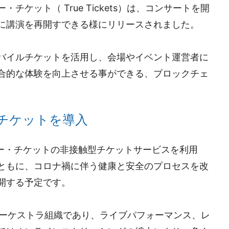
ケット（ True Tickets）は、コンサートを開
に講演を再開すできる様にリリースされました。
バイルチケットを活用し、会場やイベント運営者に
合的な体験を向上させる事ができる、ブロックチェ
チケットを導入
ルー・チケットの非接触型チケットサービスを利用
ともに、コロナ禍に伴う健康と安全のプロセスを改
開する予定です。
のオーケストラ組織であり、ライブパフォーマンス、レ