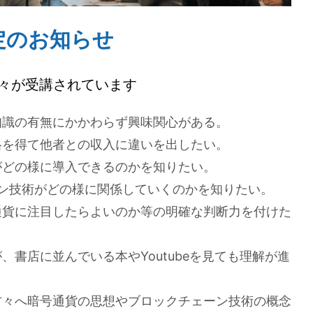
定のお知らせ
々が受講されています
知識の有無にかかわらず興味関心がある。
格を得て他者との収入に違いを出したい。
がどの様に導入できるのかを知りたい。
ーン技術がどの様に関係していくのかを知りたい。
通貨に注目したらよいのか等の明確な判断力を付けた
書店に並んでいる本やYoutubeを見ても理解が進
方々へ暗号通貨の思想やブロックチェーン技術の概念