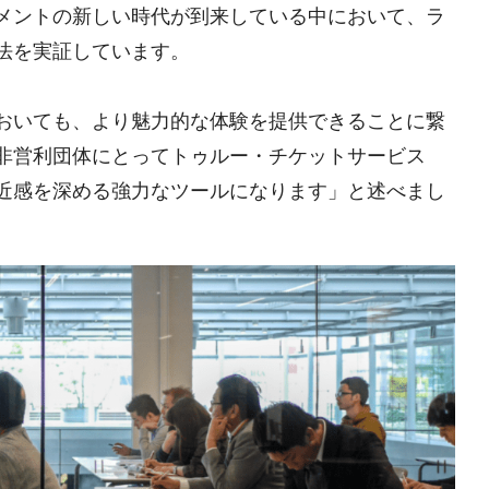
メントの新しい時代が到来している中において、ラ
法を実証しています。
おいても、より魅力的な体験を提供できることに繋
非営利団体にとってトゥルー・チケットサービス
近感を深める強力なツールになります」と述べまし