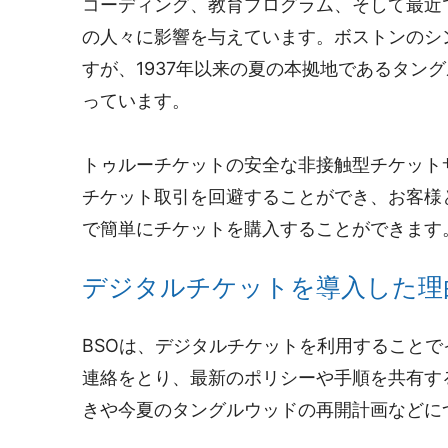
コーディング、教育プログラム、そして最近
の人々に影響を与えています。ボストンのシ
すが、1937年以来の夏の本拠地であるタン
っています。
トゥルーチケットの安全な非接触型チケット
チケット取引を回避することができ、お客様
で簡単にチケットを購入することができます
デジタルチケットを導入した理
BSOは、デジタルチケットを利用すること
連絡をとり、最新のポリシーや手順を共有す
きや今夏のタングルウッドの再開計画などに