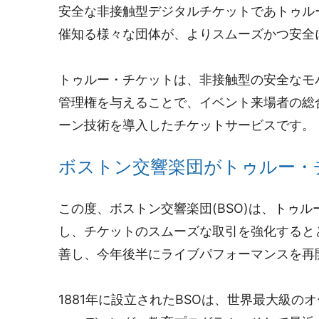
安全な非接触型デジタルチケットであトゥルー・チ
催知る様々な団体が、よりスムーズかつ安全
トゥルー・チケットは、非接触型の安全なモ
管理権を与えることで、イベント来場者の総
ーン技術を導入したチケットサービスです。
ボストン交響楽団がトゥルー・
この度、ボストン交響楽団(BSO)は、トゥ
し、チケットのスムーズな取引を強化すると
善し、今年後半にライブパフォーマンスを再
1881年に設立されたBSOは、世界最大級