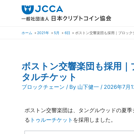
ホーム
2021年
5月
6日
ボストン交響楽団も採用｜ブロック
ボストン交響楽団も採用｜
タルチケット
ブロックチェーン
/ By
山下健一
/ 2026年7月
ボストン交響楽団は、タングルウッドの夏季
る
トゥルーチケット
を採用しました。