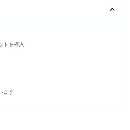
ットを導入
います