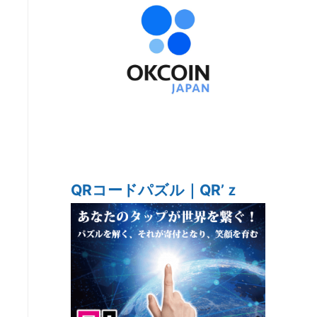
QRコードパズル｜QR’ｚ