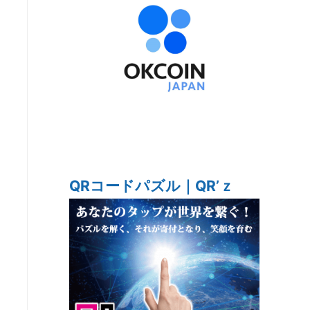
QRコードパズル｜QR’ｚ