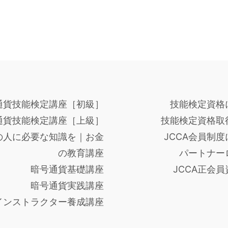
通貨技能検定講座［初級］
技能検定資格
通貨技能検定講座［上級］
技能検定資格取
の人に必要な知識を｜お金
JCCA会員制
の教育講座
パートナー
暗号通貨基礎講座
JCCA正会
暗号通貨実践講座
インストラクター養成講座