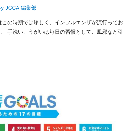
By
JCCA 編集部
はこの時期では珍しく、インフルエンザが流行ってお
。 手洗い、うがいは毎日の習慣として、風邪など引