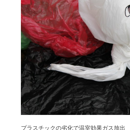
プラスチックの劣化で温室効果ガス放出