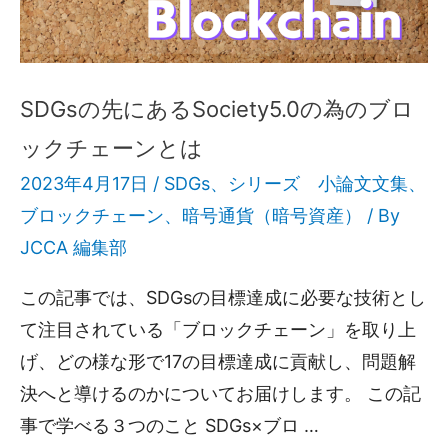
SDGsの先にあるSociety5.0の為のブロ
ックチェーンとは
2023年4月17日 /
SDGs
、
シリーズ 小論文文集
、
ブロックチェーン
、
暗号通貨（暗号資産）
/ By
JCCA 編集部
この記事では、SDGsの目標達成に必要な技術とし
て注目されている「ブロックチェーン」を取り上
げ、どの様な形で17の目標達成に貢献し、問題解
決へと導けるのかについてお届けします。 この記
事で学べる３つのこと SDGs×ブロ …