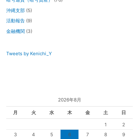
沖縄支部
(5)
活動報告
(9)
金融機関
(3)
Tweets by Kenichi_Y
2026年8月
月
火
水
木
金
土
日
1
2
3
4
5
6
7
8
9