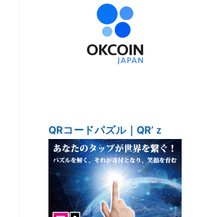
QRコードパズル｜QR’ｚ