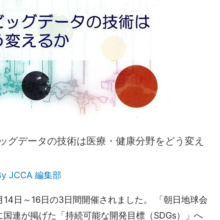
,ビッグデータの技術は医療・健康分野をどう変え
By
JCCA 編集部
月14日～16日の3日間開催されました。 「朝日地球会
に国連が掲げた「持続可能な開発目標（SDGs）」へ