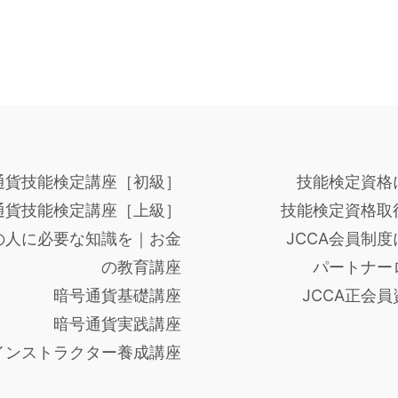
通貨技能検定講座［初級］
技能検定資格
通貨技能検定講座［上級］
技能検定資格取
の人に必要な知識を｜お金
JCCA会員制
の教育講座
パートナー
暗号通貨基礎講座
JCCA正会
暗号通貨実践講座
インストラクター養成講座