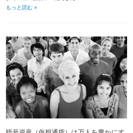
もっと読む »
暗号資産（仮想通貨）は万人を豊かにす