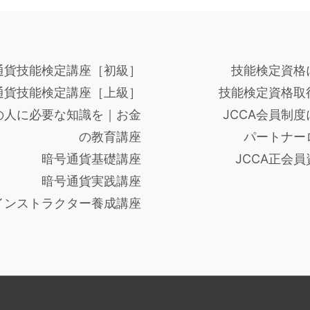
通貨技能検定講座［初級］
技能検定資格
通貨技能検定講座［上級］
技能検定資格取
の人に必要な知識を｜お金
JCCA会員制
の教育講座
パートナー
暗号通貨基礎講座
JCCA正会
暗号通貨実践講座
インストラクター養成講座