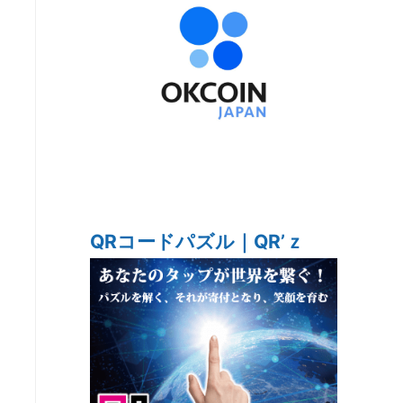
QRコードパズル｜QR’ｚ