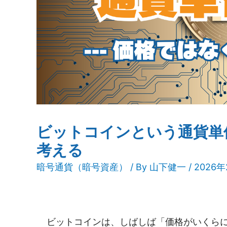
ビットコインという通貨単
考える
暗号通貨（暗号資産）
/ By
山下健一
/ 2026
ビットコインは、しばしば「価格がいくら