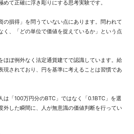
極めて正確に浮き彫りにする思考実験です。
資の損得」を問うていない点にあります。問われて
なく、「どの単位で価値を捉えているか」という点
をほぼ例外なく法定通貨建てで認識しています。給
表現されており、円を基準に考えることは習慣であ
「100万円分のBTC」ではなく「0.1BTC」を選
度外した瞬間に、人が無意識の価値判断を行ってい