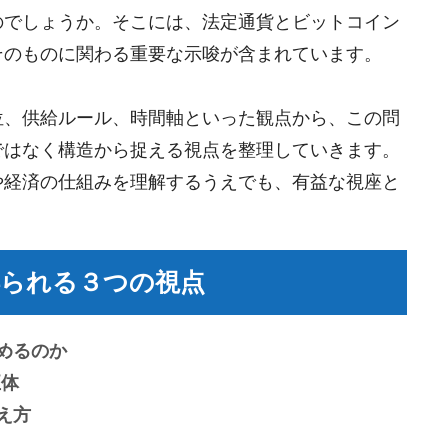
のでしょうか。そこには、法定通貨とビットコイン
そのものに関わる重要な示唆が含まれています。
位、供給ルール、時間軸といった観点から、この問
ではなく構造から捉える視点を整理していきます。
や経済の仕組みを理解するうえでも、有益な視座と
られる３つの視点
めるのか
正体
え方