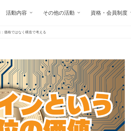
活動内容
その他の活動
資格・会員制度
値：価格ではなく構造で考える