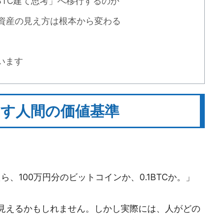
TC建て思考」へ移行するのか
資産の見え方は根本から変わる
います
出す人間の価値基準
、100万円分のビットコインか、0.1BTCか。」
見えるかもしれません。しかし実際には、人がどの