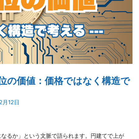
位の価値：価格ではなく構造で
年2月12日
になるか」という文脈で語られます。円建てで上が