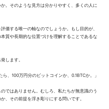
いか。そのような見方は分かりやすく、多くの人に
を評価する唯一の軸なのでしょうか。もし目的が、
の本質や長期的な位置づけを理解することであるな
。
出発します。
ら、100万円分のビットコインか、0.1BTCか。」
ものではありません。むしろ、私たちが無意識のう
のか、その前提を浮き彫りにする問いです。