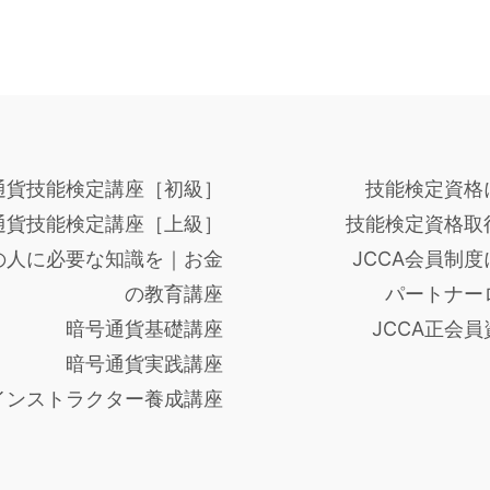
通貨技能検定講座［初級］
技能検定資格
通貨技能検定講座［上級］
技能検定資格取
の人に必要な知識を｜お金
JCCA会員制
の教育講座
パートナー
暗号通貨基礎講座
JCCA正会
暗号通貨実践講座
インストラクター養成講座