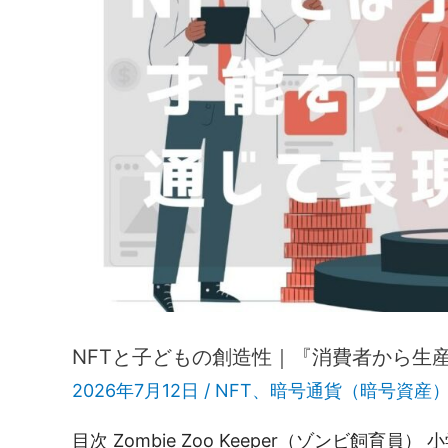
NFTと子どもの創造性｜『消費者から生
2026年7月12日 /
NFT
、
暗号通貨（暗号資産
目次 Zombie Zoo Keeper（ゾンビ飼