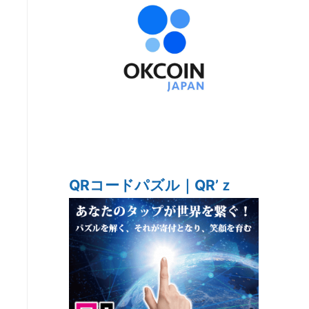
QRコードパズル｜QR’ｚ