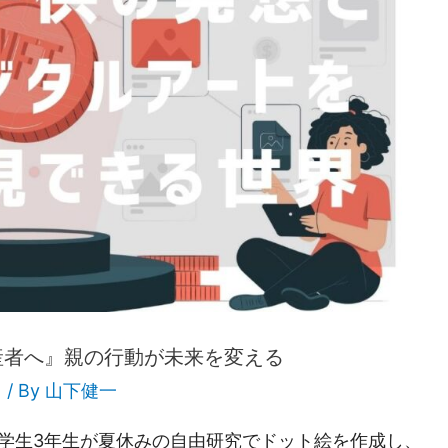
産者へ』親の行動が未来を変える
）
/ By
山下健一
育員） 小学生3年生が夏休みの自由研究でドット絵を作成し、