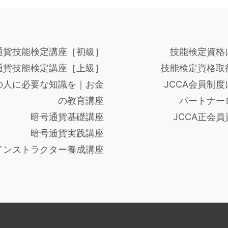
通貨技能検定講座［初級］
技能検定資格
通貨技能検定講座［上級］
技能検定資格取
の人に必要な知識を｜お金
JCCA会員制
の教育講座
パートナー
暗号通貨基礎講座
JCCA正会
暗号通貨実践講座
インストラクター養成講座