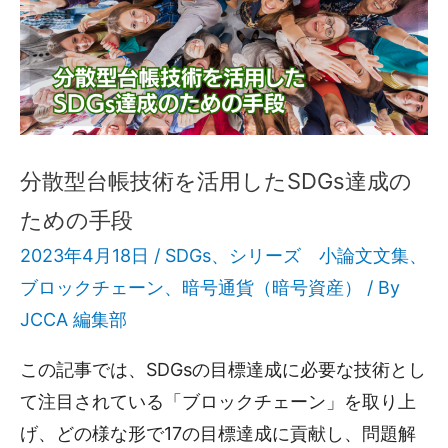
分散型台帳技術を活用したSDGs達成の
ための手段
2023年4月18日 /
SDGs
、
シリーズ 小論文文集
、
ブロックチェーン
、
暗号通貨（暗号資産）
/ By
JCCA 編集部
この記事では、SDGsの目標達成に必要な技術とし
て注目されている「ブロックチェーン」を取り上
げ、どの様な形で17の目標達成に貢献し、問題解