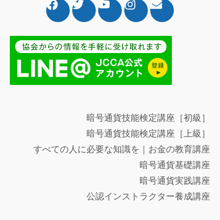
暗号通貨技能検定講座［初級］
暗号通貨技能検定講座［上級］
すべての人に必要な知識を｜お金の教育講座
暗号通貨基礎講座
暗号通貨実践講座
公認インストラクター養成講座