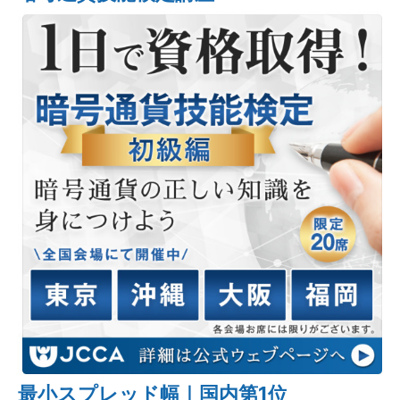
最小スプレッド幅｜国内第1位