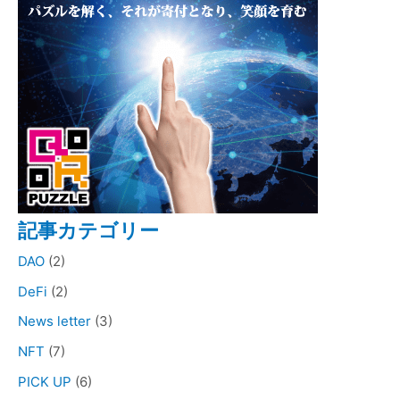
記事カテゴリー
DAO
(2)
DeFi
(2)
News letter
(3)
NFT
(7)
PICK UP
(6)