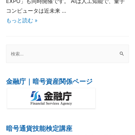
EXPO」も同時開催です。 AIは人工知能で、量子
コンピュータは近未来 …
もっと読む »
金融庁｜暗号資産関係ページ
暗号通貨技能検定講座