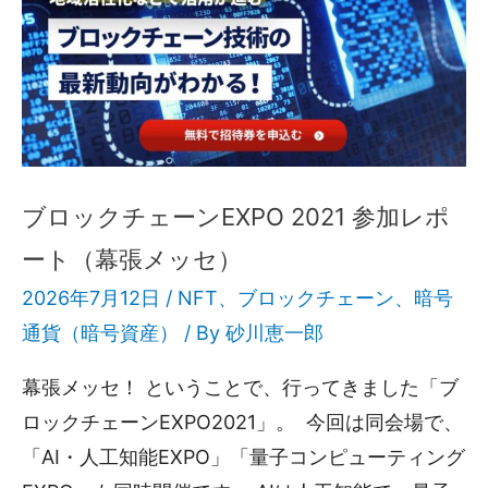
ブロックチェーンEXPO 2021 参加レポ
ート（幕張メッセ）
2026年7月12日 /
NFT
、
ブロックチェーン
、
暗号
通貨（暗号資産）
/ By
砂川恵一郎
幕張メッセ！ ということで、行ってきました「ブ
ロックチェーンEXPO2021」。 今回は同会場で、
「AI・人工知能EXPO」「量子コンピューティング