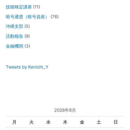
技能検定講座
(11)
暗号通貨（暗号資産）
(76)
沖縄支部
(5)
活動報告
(9)
金融機関
(3)
Tweets by Kenichi_Y
2026年8月
月
火
水
木
金
土
日