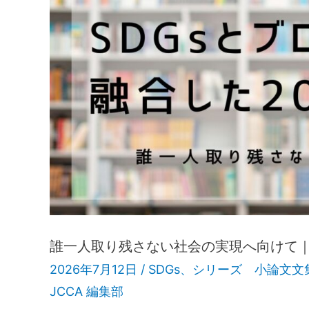
誰一人取り残さない社会の実現へ向けて｜
2026年7月12日 /
SDGs
、
シリーズ 小論文文
JCCA 編集部