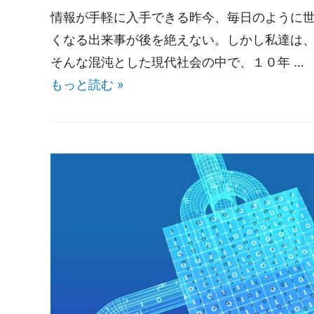
情報が手軽に入手できる昨今、毎日のように
くなる出来事が後を絶えない。しかし私達は
そんな混沌とした現代社会の中で、１０年 …
もっと読む »