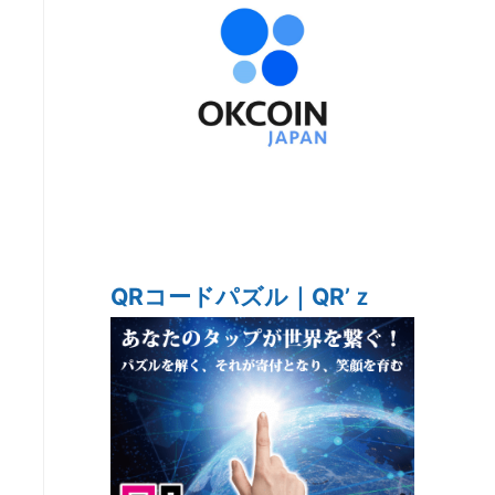
QRコードパズル｜QR’ｚ