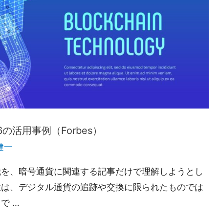
活用事例（Forbes）
健一
識を、暗号通貨に関連する記事だけで理解しようとし
性は、デジタル通貨の追跡や交換に限られたものでは
で …