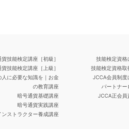
通貨技能検定講座［初級］
技能検定資格
通貨技能検定講座［上級］
技能検定資格取
の人に必要な知識を｜お金
JCCA会員制
の教育講座
パートナー
暗号通貨基礎講座
JCCA正会
暗号通貨実践講座
インストラクター養成講座