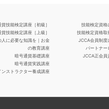
通貨技能検定講座［初級］
技能検定資格
通貨技能検定講座［上級］
技能検定資格取
の人に必要な知識を｜お金
JCCA会員制
の教育講座
パートナー
暗号通貨基礎講座
JCCA正会
暗号通貨実践講座
インストラクター養成講座