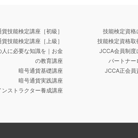
通貨技能検定講座［初級］
技能検定資格
通貨技能検定講座［上級］
技能検定資格取
の人に必要な知識を｜お金
JCCA会員制
の教育講座
パートナー
暗号通貨基礎講座
JCCA正会
暗号通貨実践講座
インストラクター養成講座