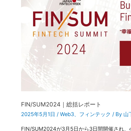
FIN/SUM2024｜総括レポート
2025年5月1日 /
Web3
、
フィンテック
/ By
山
FIN/SUM2024が3月5日から3日間開催さ