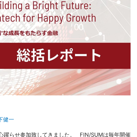
下健一
れ、心躍らせ参加致してきました。 FIN/SUMは毎年開催