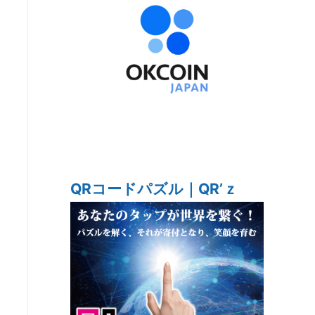
QRコードパズル｜QR’ｚ