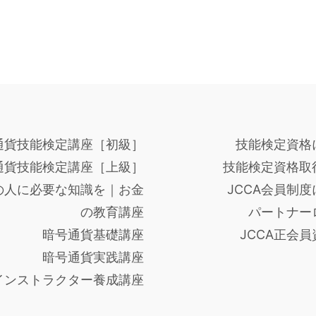
通貨技能検定講座［初級］
技能検定資格
通貨技能検定講座［上級］
技能検定資格取
の人に必要な知識を｜お金
JCCA会員制
の教育講座
パートナー
暗号通貨基礎講座
JCCA正会
暗号通貨実践講座
インストラクター養成講座