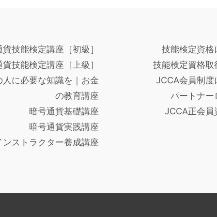
通貨技能検定講座［初級］
技能検定資格
通貨技能検定講座［上級］
技能検定資格取
の人に必要な知識を｜お金
JCCA会員制
の教育講座
パートナー
暗号通貨基礎講座
JCCA正会
暗号通貨実践講座
インストラクター養成講座